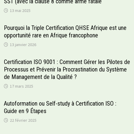
SST (avec la clause 8 comme arme fatale
13 mai 2025
Pourquoi la Triple Certification QHSE Afrique est une
opportunité rare en Afrique francophone
13 janvier 2026
Certification ISO 9001 : Comment Gérer les Pilotes de
Processus et Prévenir la Procrastination du Système
de Management de la Qualité ?
17 mars 2025
Autoformation ou Self-study à Certification ISO :
Guide en 9 Étapes
22 février 2025