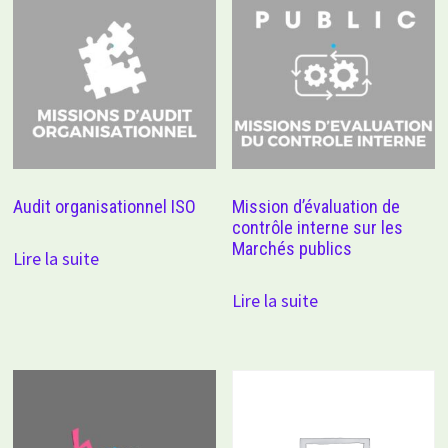
Audit organisationnel ISO
Mission d’évaluation de
contrôle interne sur les
Marchés publics
Lire la suite
Lire la suite