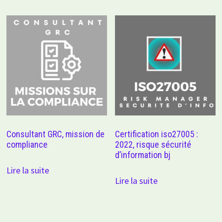
Consultant GRC, mission de
Certification iso27005 :
compliance
2022, risque sécurité
d’information bj
Lire la suite
Lire la suite