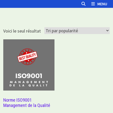
Passer
MENU
au
contenu
Voici le seul résultat
Norme ISO9001
Management de la Qualité