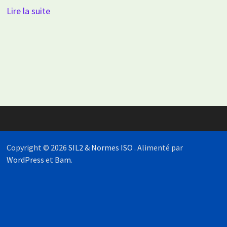
Lire la suite
Copyright © 2026
SIL2 & Normes ISO
. Alimenté par
WordPress
et
Bam
.