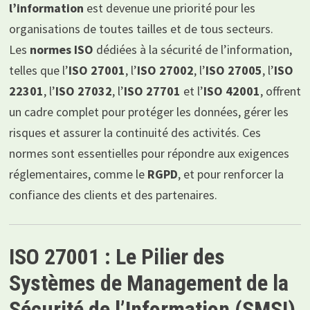
l’information
est devenue une priorité pour les
organisations de toutes tailles et de tous secteurs.
Les
normes ISO
dédiées à la sécurité de l’information,
telles que l’
ISO 27001
, l’
ISO 27002
, l’
ISO 27005
, l’
ISO
22301
, l’
ISO 27032
, l’
ISO 27701
et l’
ISO 42001
, offrent
un cadre complet pour protéger les données, gérer les
risques et assurer la continuité des activités. Ces
normes sont essentielles pour répondre aux exigences
réglementaires, comme le
RGPD
, et pour renforcer la
confiance des clients et des partenaires.
ISO 27001 : Le Pilier des
Systèmes de Management de la
Sécurité de l’Information (SMSI)